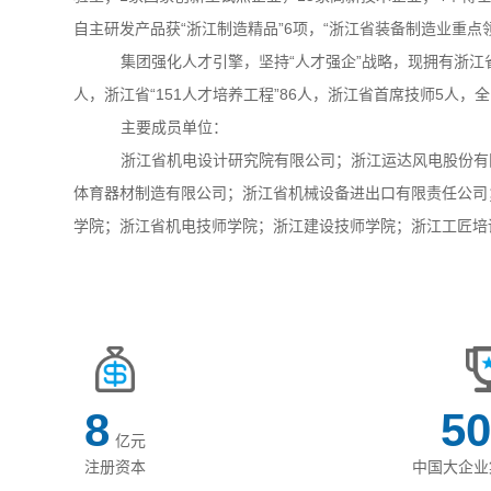
自主研发产品获“浙江制造精品”6项，“浙江省装备制造业重点领
集团强化人才引擎，坚持
“人才强企”战略，现拥有浙江
人，
浙江省
“151人才培养工程”86人，浙江
省首席技师
5人，
主要成员单位：
浙江省机电设计研究院有限公司；浙江运达风电股份有
体育器材制造有限公司；
浙江省机械设备进出口有限责任公司
学院；浙江省机电技师学院；浙江建设技师学院
；浙江工匠培
8
5
亿元
注册资本
中国大企业