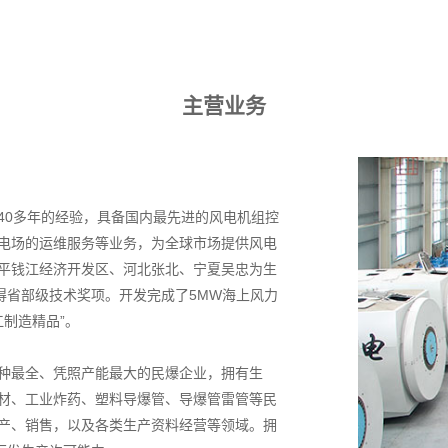
主营业务
40多年的经验，具备国内最先进的风电机组控
电场的运维服务等业务，为全球市场提供风电
平钱江经济开发区、河北张北、宁夏吴忠为生
得省部级技术奖项。开发完成了5MW海上风力
江制造精品”。
种最全、凭照产能最大的民爆企业，拥有生
材、工业炸药、塑料导爆管、导爆管雷管等民
产、销售，以及各类生产资料经营等领域。拥