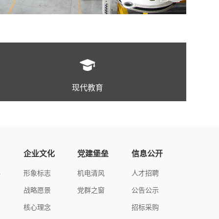
现代教育
企业文化
党建堡垒
信息公开
略
形象标志
机电清风
人才招聘
战略愿景
党群之窗
公告公示
核心理念
招标采购