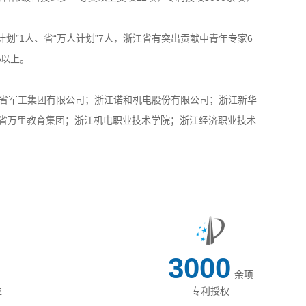
计划”1人、
省
“万人计划”7人，浙江省有突出贡献中青年专家6
%以上。
省军工集团有限公司；
浙江诺和机电股份有限公司
；浙江新华
省万里教育集团；浙江机电职业技术学院；浙江经济职业技术
3000
余项
位
专利授权