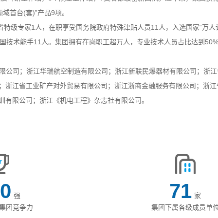
域首台(套)”产品9项。
省特级专家1人，
在职享受国务院政府特殊津贴人员
11人，
入选国家
“万人
全国技术能手11人。集团拥有在岗职工超万人，专业技术人员占比达到50
限公司；浙江华瑞航空制造有限公司；浙江新联民爆器材有限公司；浙江
；
浙江省工业矿产对外贸易有限公司；浙江浙商金融服务有限公司；
浙江
训有限公司
；浙江《机电工程》杂志社有限公司
。
00
71
强
家
集团竞争力
集团下属各级成员单