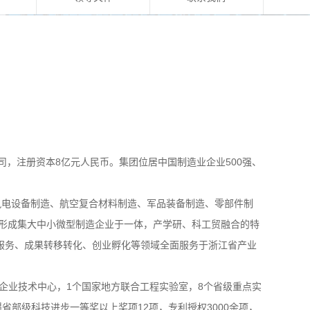
司，注册资本8亿元人民币。集团位居中国制造业企业500强、
风电设备制造、航空复合材料制造、军品装备制造、零部件制
形成集大中小微型制造企业于一体，产学研、科工贸融合的特
服务、成果转移转化、创业孵化等领域全面服务于浙江省产业
家企业技术中心，1个国家地方联合工程实验室，8个省级重点实
省部级科技进步一等奖以上奖项12项，专利授权3000余项，