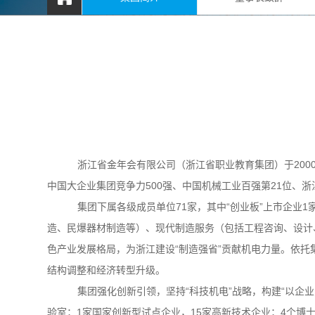
浙江省金年会有限公司（浙江省职业教育集团）于
20
中国大企业集团竞争力500强、中国机械工业百强第21
位、浙
集团下属各级成员单位
71家，其中“创业板”上市企业1
造、民爆器材制造等）、现代制造服务（包括工程咨询、设计
色产业发展格局，为浙江建设
“制造强省”贡献机电力量。依
结构调整和经济转型升级。
集团强化创新引领，坚持
“科技机电”战略，构建“以
验室；1家国家创新型试点企业，15家高新技术企业；4
个博