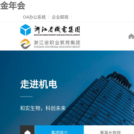
金年会
OA办公系统
企业邮局
走进机电
和实生物，科创未来
集团简介
董事长致辞