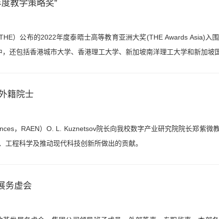
度教学策略奖”
，简称THE）公布的2022年度泰晤士高等教育亚洲大奖(THE Awards Asi
学中，还包括香港城市大学、香港理工大学、新加坡南洋理工大学和新加坡
外籍院士
l Sciences，RAEN）O. L. Kuznetsov院长向我校数字产业研究院院长
、工程科学及推动现代科技创新所做出的贡献。
发展务虚会