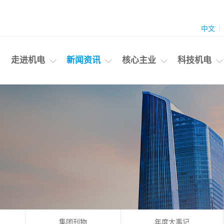
中文
走进机电
新闻资讯
核心主业
科技机电
集团刊物
年度大事记