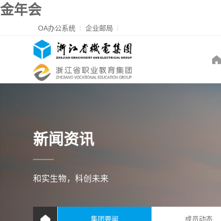
金年会
OA办公系统
企业邮局
新闻资讯
和实生物，科创未来
集团要闻
成员动态