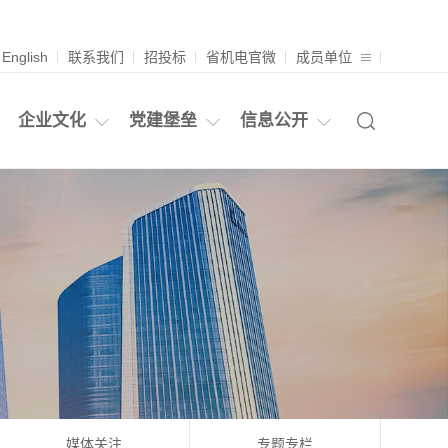
English
联系我们
招投标
省机电官微
成员单位
企业文化
党建堡垒
信息公开
媒体关注
专题专栏