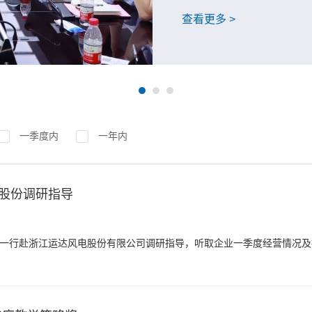
陈棋陪同调研。
查看更多 >
一季度内
一年内
股份调研指导
强一行赴浙江运达风电股份有限公司调研指导，听取企业一季度经营情况