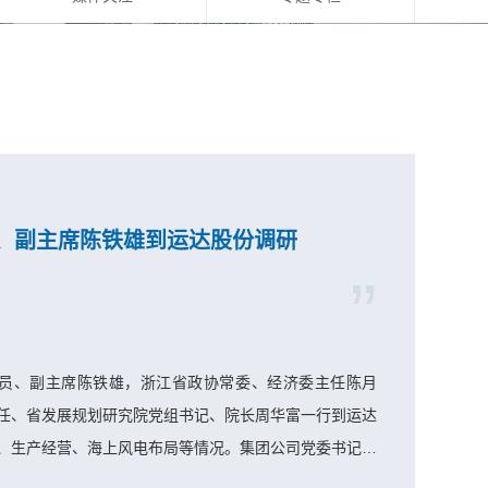
、副主席陈铁雄到运达股份调研
成员、副主席陈铁雄，浙江省政协常委、经济委主任陈月
任、省发展规划研究院党组书记、院长周华富一行到运达
、生产经营、海上风电布局等情况。集团公司党委书记、
；运达股份党委书记、董事长高玲，党委副书记、总经理