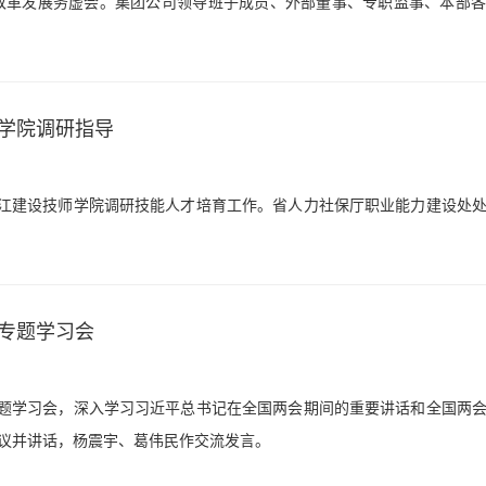
2年改革发展务虚会。集团公司领导班子成员、外部董事、专职监事、本部
学院调研指导
浙江建设技师学院调研技能人才培育工作。省人力社保厅职业能力建设处
专题学习会
专题学习会，深入学习习近平总书记在全国两会期间的重要讲话和全国两
议并讲话，杨震宇、葛伟民作交流发言。