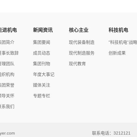
走进机电
新闻资讯
核心主业
科技机电
集团简介
集团要闻
现代装备制造
"科技机电"战
董事长致辞
成员动态
现代制造服务
创新成果
管理团队
集团刊物
现代教育
组织机构
年度大事记
集团荣誉
媒体关注
领导关怀
专题专栏
联系我们
er.com
联系电话：3212121